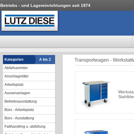
Betriebs - und Lagereinrichtungen seit 1974
Kategorien
A bis Z
Transportwagen - Werksta
Abfallsammler
Anschlagmittel
Arbeitsplatz
Werksta
Aussenanlagen
Stahlble
Betriebsausstattung
Büro - Arbeitsplatz
Büro - Ausstattung
Faßhandling u.-abfüllung