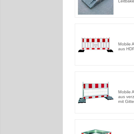
Leitbak
Mobile 
aus HD
Mobile 
aus ver
mit Gitte