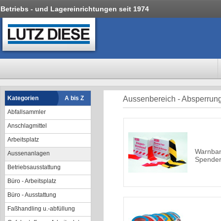
Betriebs - und Lagereinrichtungen seit 1974
Kategorien
A bis Z
Aussenbereich - Absperrun
Abfallsammler
Anschlagmittel
Arbeitsplatz
Warnban
Aussenanlagen
Spender
Betriebsausstattung
Büro - Arbeitsplatz
Büro - Ausstattung
Faßhandling u.-abfüllung