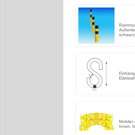
Rammsch
Außenbe
schwarz
Einhäng
Edelstahl
Mobiler 
Innen, f