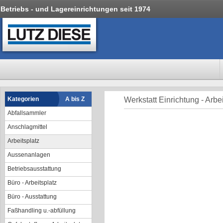
Betriebs - und Lagereinrichtungen seit 1974
Kategorien
A bis Z
Werkstatt Einrichtung - Arbe
Abfallsammler
Anschlagmittel
Arbeitsplatz
Aussenanlagen
Betriebsausstattung
Büro - Arbeitsplatz
Büro - Ausstattung
Faßhandling u.-abfüllung