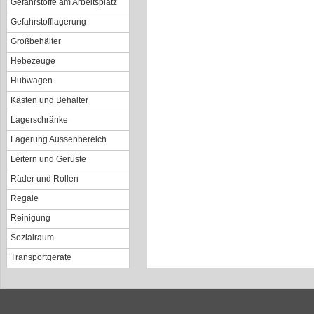
Gefahrstoffe am Arbeitsplatz
Gefahrstofflagerung
Großbehälter
Hebezeuge
Hubwagen
Kästen und Behälter
Lagerschränke
Lagerung Aussenbereich
Leitern und Gerüste
Räder und Rollen
Regale
Reinigung
Sozialraum
Transportgeräte