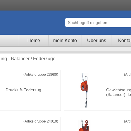
Home
mein Konto
Über uns
Konta
tung - Balancer / Federzüge
(Artikelgruppe 23980)
(Art
Druckluft-Federzug
Gewichtsausg
(Balancer), l
(Artikelgruppe 24010)
(Art