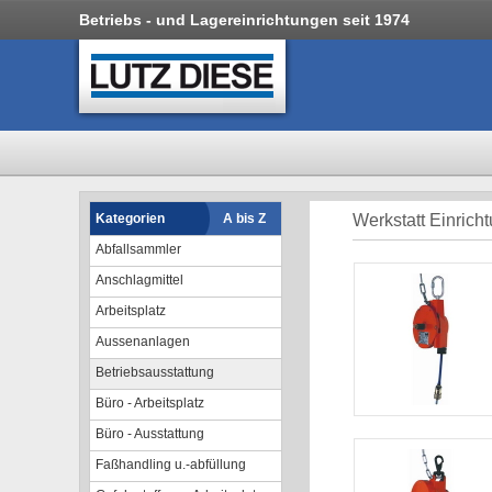
Betriebs - und Lagereinrichtungen seit 1974
Kategorien
A bis Z
Werkstatt Einrich
Abfallsammler
Anschlagmittel
Arbeitsplatz
Aussenanlagen
Betriebsausstattung
Büro - Arbeitsplatz
Büro - Ausstattung
Faßhandling u.-abfüllung