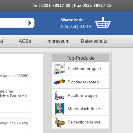
Tel: 0221-78917-20 | Fax 0221-78917-19
Warenkorb
0 Artikel | 0,00 €
kt
AGBs
Impressum
Datenschutz
Top-Produkte
Fachbodenregale
ikelgruppe 23990)
Sichtlagerkästen
leicher
Plattformwagen
eichte Baureihe
Materialschränke
Perfektionshähne
ikelgruppe 24020)