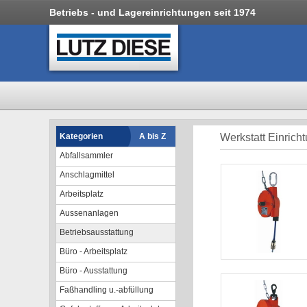
Betriebs - und Lagereinrichtungen seit 1974
Kategorien
A bis Z
Werkstatt Einrich
Abfallsammler
Anschlagmittel
Arbeitsplatz
Aussenanlagen
Betriebsausstattung
Büro - Arbeitsplatz
Büro - Ausstattung
Faßhandling u.-abfüllung