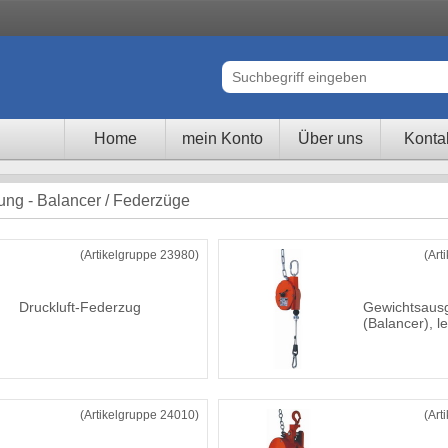
Home
mein Konto
Über uns
Konta
tung - Balancer / Federzüge
(Artikelgruppe 23980)
(Art
Druckluft-Federzug
Gewichtsausg
(Balancer), l
(Artikelgruppe 24010)
(Art