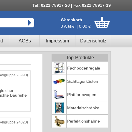
Tel: 0221-78917-20 | Fax 0221-78917-19
Warenkorb
0 Artikel | 0,00 €
kt
AGBs
Impressum
Datenschutz
Top-Produkte
Fachbodenregale
ikelgruppe 23990)
Sichtlagerkästen
leicher
Plattformwagen
eichte Baureihe
Materialschränke
Perfektionshähne
ikelgruppe 24020)