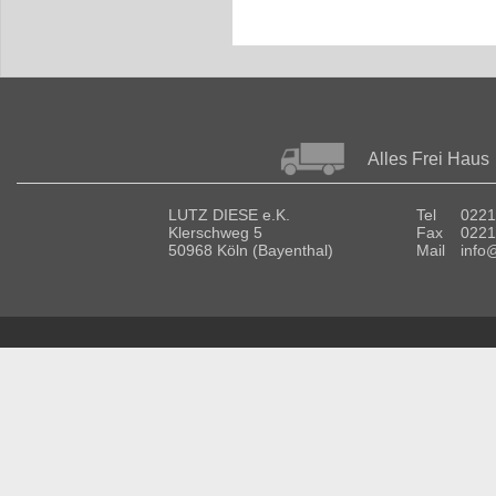
Alles Frei Haus
LUTZ DIESE e.K.
Tel
0221
Klerschweg 5
Fax
0221
50968 Köln (Bayenthal)
Mail
info