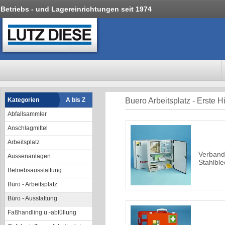
Betriebs - und Lagereinrichtungen seit 1974
Kategorien
A bis Z
Buero Arbeitsplatz - Erste Hi
Abfallsammler
Anschlagmittel
Arbeitsplatz
Verband
Aussenanlagen
Stahlble
Betriebsausstattung
Büro - Arbeitsplatz
Büro - Ausstattung
Faßhandling u.-abfüllung