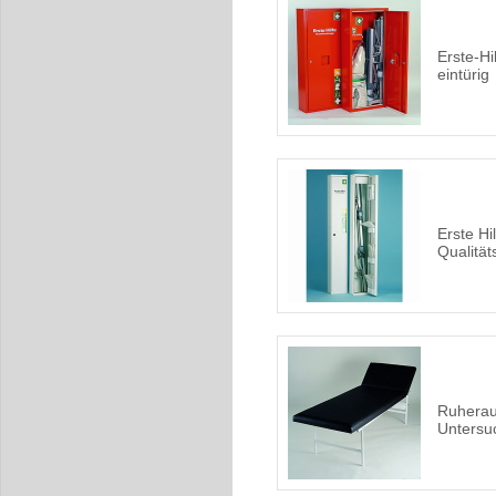
Erste-Hi
eintürig
Erste Hi
Qualität
Ruherau
Untersu