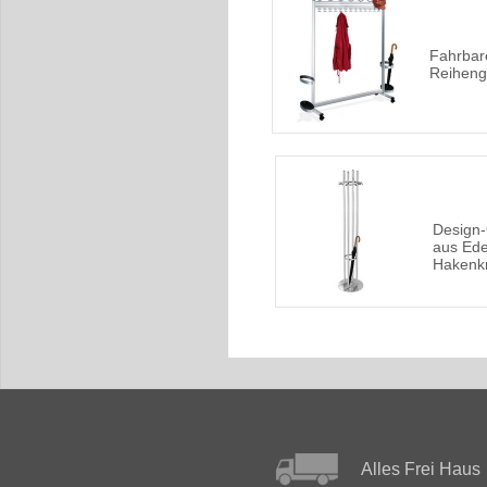
Fahrbar
Reiheng
Design
aus Ede
Hakenk
Alles Frei Haus