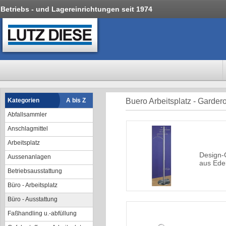
Betriebs - und Lagereinrichtungen seit 1974
Kategorien
A bis Z
Buero Arbeitsplatz - Garder
Abfallsammler
Anschlagmittel
Arbeitsplatz
Design-
Aussenanlagen
aus Edel
Betriebsausstattung
Büro - Arbeitsplatz
Büro - Ausstattung
Faßhandling u.-abfüllung