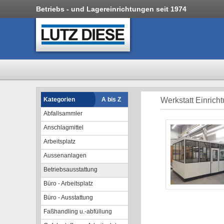
Betriebs - und Lagereinrichtungen seit 1974
Kategorien
A bis Z
Werkstatt Einrich
Abfallsammler
Anschlagmittel
Arbeitsplatz
Aussenanlagen
Betriebsausstattung
Büro - Arbeitsplatz
Büro - Ausstattung
Faßhandling u.-abfüllung