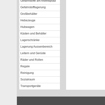
Gefahrstoffe am Arbeitsplatz
Gefahrstofflagerung
Großbehälter
Hebezeuge
Hubwagen
Kästen und Behälter
Lagerschränke
Lagerung Aussenbereich
Leitern und Gerüste
Räder und Rollen
Regale
Reinigung
Sozialraum
Transportgeräte