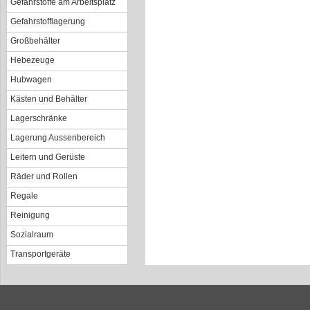
Gefahrstoffe am Arbeitsplatz
Gefahrstofflagerung
Großbehälter
Hebezeuge
Hubwagen
Kästen und Behälter
Lagerschränke
Lagerung Aussenbereich
Leitern und Gerüste
Räder und Rollen
Regale
Reinigung
Sozialraum
Transportgeräte