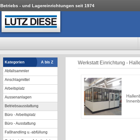
Betriebs - und Lagereinrichtungen seit 1974
Kategorien
A bis Z
Werkstatt Einrichtung - Hal
Abfallsammler
Anschlagmittel
Arbeitsplatz
Hallen
Aussenanlagen
Innenb
Betriebsausstattung
Büro - Arbeitsplatz
Büro - Ausstattung
Faßhandling u.-abfüllung