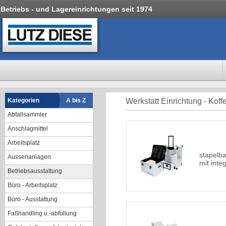
Betriebs - und Lagereinrichtungen seit 1974
Kategorien
A bis Z
Werkstatt Einrichtung - Koff
Abfallsammler
Anschlagmittel
Arbeitsplatz
stapelba
Aussenanlagen
mit inte
Betriebsausstattung
Büro - Arbeitsplatz
Büro - Ausstattung
Faßhandling u.-abfüllung