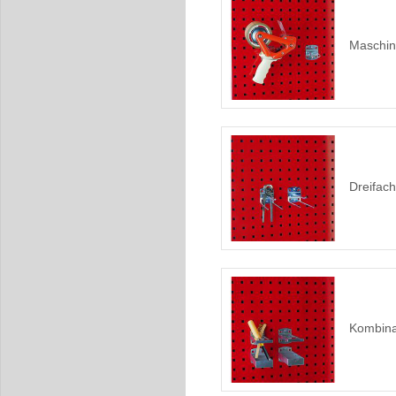
Maschin
Dreifac
Kombina