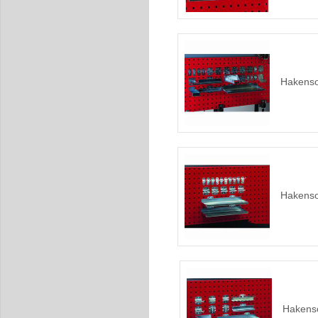
Hakensor
Hakensor
Hakenso