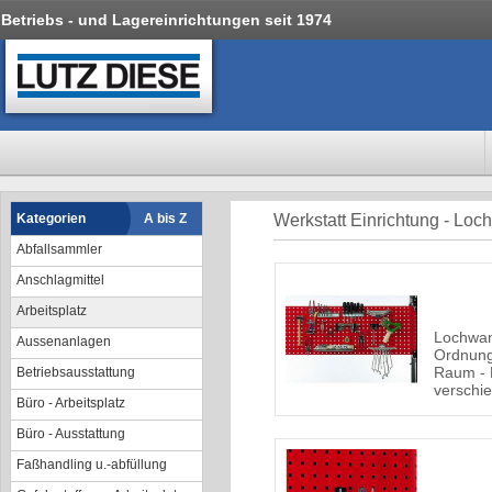
Betriebs - und Lagereinrichtungen seit 1974
Kategorien
A bis Z
Werkstatt Einrichtung - Loch
Abfallsammler
Anschlagmittel
Arbeitsplatz
Lochwan
Aussenanlagen
Ordnung
Raum - 
Betriebsausstattung
verschi
Büro - Arbeitsplatz
Büro - Ausstattung
Faßhandling u.-abfüllung