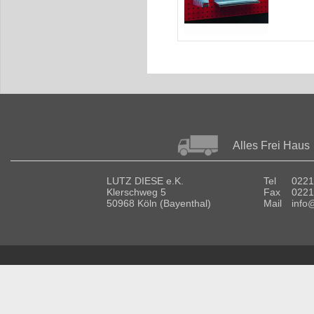
Alles Frei Haus
LUTZ DIESE e.K.
Tel
0221
Klerschweg 5
Fax
0221
50968 Köln (Bayenthal)
Mail
info