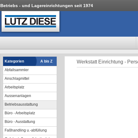
Betriebs - und Lagereinrichtungen seit 1974
Kategorien
A bis Z
Werkstatt Einrichtung - Per
Abfallsammler
Anschlagmittel
Arbeitsplatz
Aussenanlagen
Betriebsausstattung
Büro - Arbeitsplatz
Büro - Ausstattung
Faßhandling u.-abfüllung