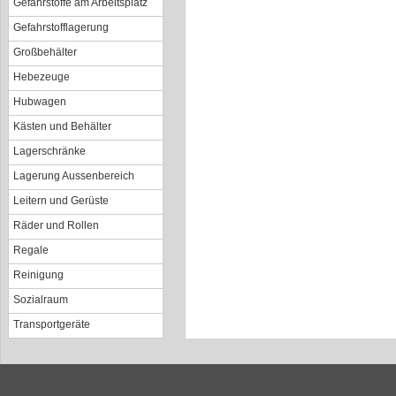
Gefahrstoffe am Arbeitsplatz
Gefahrstofflagerung
Großbehälter
Hebezeuge
Hubwagen
Kästen und Behälter
Lagerschränke
Lagerung Aussenbereich
Leitern und Gerüste
Räder und Rollen
Regale
Reinigung
Sozialraum
Transportgeräte