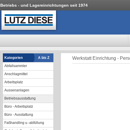
Betriebs - und Lagereinrichtungen seit 1974
Kategorien
A bis Z
Werkstatt Einrichtung - Per
Abfallsammler
Anschlagmittel
Arbeitsplatz
Aussenanlagen
Betriebsausstattung
Büro - Arbeitsplatz
Büro - Ausstattung
Faßhandling u.-abfüllung