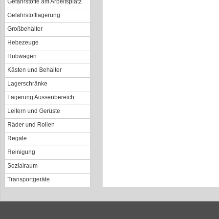
Gefahrstoffe am Arbeitsplatz
Gefahrstofflagerung
Großbehälter
Hebezeuge
Hubwagen
Kästen und Behälter
Lagerschränke
Lagerung Aussenbereich
Leitern und Gerüste
Räder und Rollen
Regale
Reinigung
Sozialraum
Transportgeräte