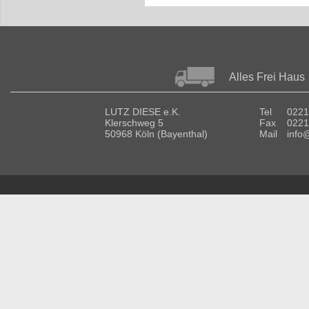
Alles Frei Haus
LUTZ DIESE e.K.
Tel
0221
Klerschweg 5
Fax
0221
50968 Köln (Bayenthal)
Mail
info