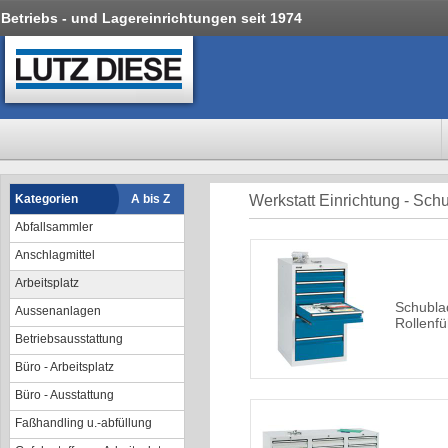
Betriebs - und Lagereinrichtungen seit 1974
Kategorien
A bis Z
Werkstatt Einrichtung - Sc
Abfallsammler
Anschlagmittel
Arbeitsplatz
Schubla
Aussenanlagen
Rollenf
Betriebsausstattung
Büro - Arbeitsplatz
Büro - Ausstattung
Faßhandling u.-abfüllung