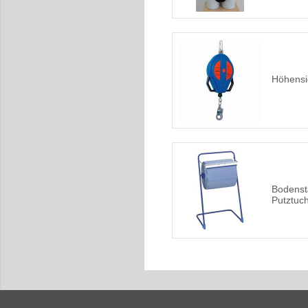
Höhensi
Bodenst
Putztuch