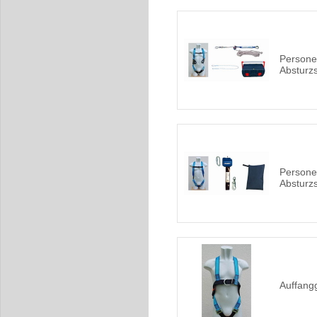
Persone
Absturz
Persone
Absturz
Auffang