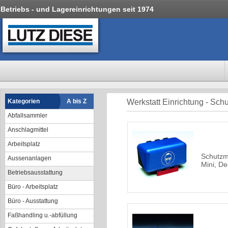
Betriebs - und Lagereinrichtungen seit 1974
Kategorien
A bis Z
Werkstatt Einrichtung - Sch
Abfallsammler
Anschlagmittel
Arbeitsplatz
Schutzm
Aussenanlagen
Mini, De
Betriebsausstattung
Büro - Arbeitsplatz
Büro - Ausstattung
Faßhandling u.-abfüllung