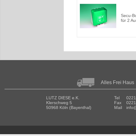
Secu-
für 2 A
Alles Frei Haus
LUTZ DIESE e.K.
Tel
0221
Klerschweg 5
Fax
0221
50968 Köln (Bayenthal)
Mail
info