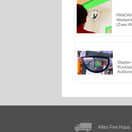
PANORA
Weitwink
(Zwei-W
Stapler
Rückspi
Außene
Alles Frei Haus