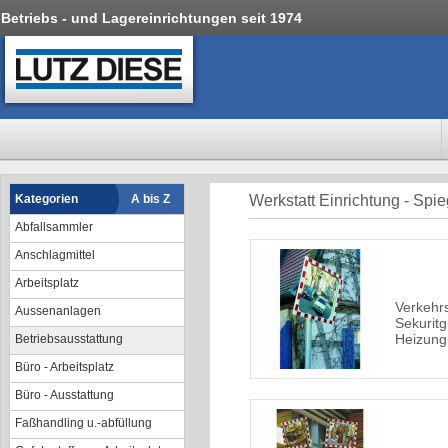
Betriebs - und Lagereinrichtungen seit 1974
Kategorien
A bis Z
Werkstatt Einrichtung - Spie
Abfallsammler
Anschlagmittel
Arbeitsplatz
Verkehrs
Aussenanlagen
Sekuritg
Heizung
Betriebsausstattung
Büro - Arbeitsplatz
Büro - Ausstattung
Faßhandling u.-abfüllung