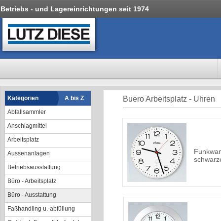
Betriebs - und Lagereinrichtungen seit 1974
Kategorien
A bis Z
Buero Arbeitsplatz - Uhren
Abfallsammler
Anschlagmittel
Arbeitsplatz
Funkwan
Aussenanlagen
schwarze
Betriebsausstattung
Büro - Arbeitsplatz
Büro - Ausstattung
Faßhandling u.-abfüllung