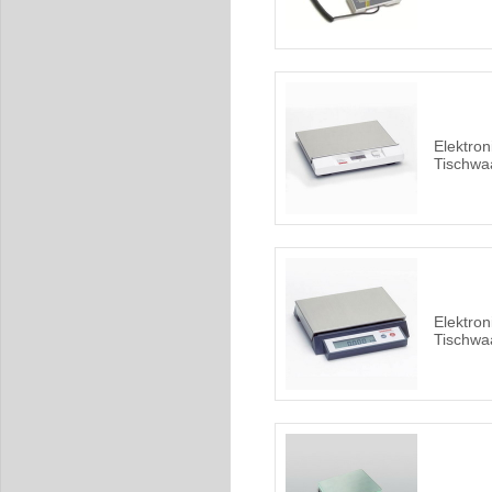
Elektro
Tischwa
Elektro
Tischwa