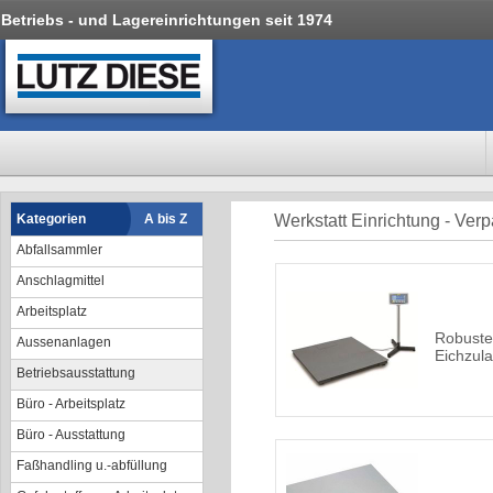
Betriebs - und Lagereinrichtungen seit 1974
Kategorien
A bis Z
Werkstatt Einrichtung - Ve
Abfallsammler
Anschlagmittel
Arbeitsplatz
Robuste
Aussenanlagen
Eichzul
Betriebsausstattung
Büro - Arbeitsplatz
Büro - Ausstattung
Faßhandling u.-abfüllung