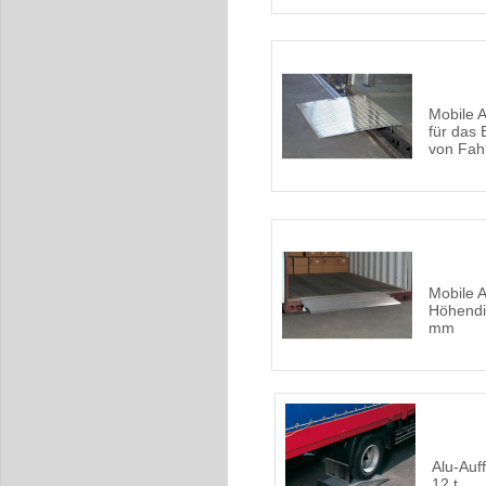
Mobile 
für das 
von Fah
Mobile 
Höhendi
mm
Alu-Auff
12 t