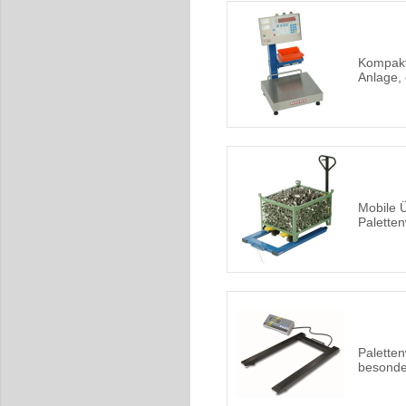
Kompakt
Anlage, 
Mobile Ü
Palette
Palette
besonde