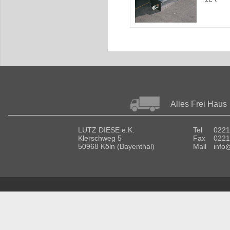
Alles Frei Haus
LUTZ DIESE e.K.
Tel
0221
Klerschweg 5
Fax
0221
50968 Köln (Bayenthal)
Mail
info