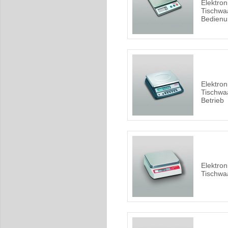
Elektro
Tischwa
Bedienu
Elektro
Tischwa
Betrieb
Elektro
Tischwa