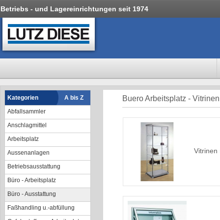
Betriebs - und Lagereinrichtungen seit 1974
Kategorien
A bis Z
Buero Arbeitsplatz - Vitrin
Abfallsammler
Anschlagmittel
Arbeitsplatz
Vitrinen
Aussenanlagen
Betriebsausstattung
Büro - Arbeitsplatz
Büro - Ausstattung
Faßhandling u.-abfüllung