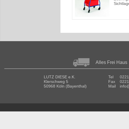
Sichtlag
Alles Frei Haus
LUTZ DIESE e.K.
Tel
0221
Klerschweg 5
Fax
0221
50968 Köln (Bayenthal)
Mail
info