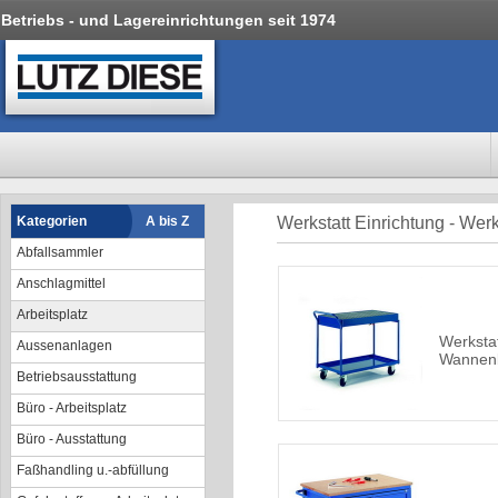
Betriebs - und Lagereinrichtungen seit 1974
Kategorien
A bis Z
Werkstatt Einrichtung - Wer
Abfallsammler
Anschlagmittel
Arbeitsplatz
Werksta
Aussenanlagen
Wannen
Betriebsausstattung
Büro - Arbeitsplatz
Büro - Ausstattung
Faßhandling u.-abfüllung