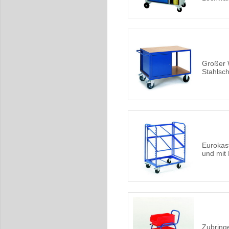
Großer 
Stahlsc
Eurokas
und mit
Zubring